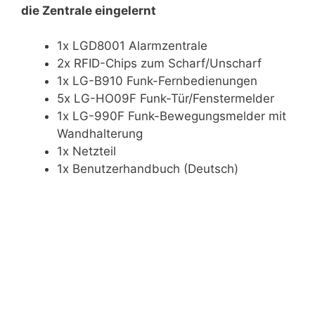
die Zentrale eingelernt
1x LGD8001 Alarmzentrale
2x RFID-Chips zum Scharf/Unscharf
1x LG-B910 Funk-Fernbedienungen
5x LG-HO09F Funk-Tür/Fenstermelder
1x LG-990F Funk-Bewegungsmelder mit
Wandhalterung
1x Netzteil
1x Benutzerhandbuch (Deutsch)