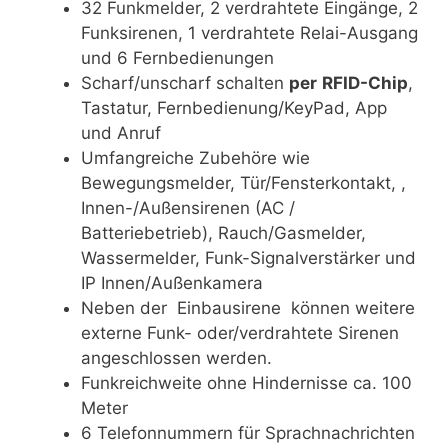
32 Funkmelder, 2 verdrahtete Eingänge, 2
Funksirenen, 1 verdrahtete Relai-Ausgang
und 6 Fernbedienungen
Scharf/unscharf schalten
per
RFID-Chip
,
Tastatur, Fernbedienung/KeyPad, App
und Anruf
Umfangreiche Zubehöre wie
Bewegungsmelder, Tür/Fensterkontakt, ,
Innen-/Außensirenen (AC /
Batteriebetrieb), Rauch/Gasmelder,
Wassermelder, Funk-Signalverstärker und
IP Innen/Außenkamera
Neben der Einbausirene können weitere
externe Funk- oder/verdrahtete Sirenen
angeschlossen werden.
Funkreichweite ohne Hindernisse ca. 100
Meter
6 Telefonnummern für Sprachnachrichten