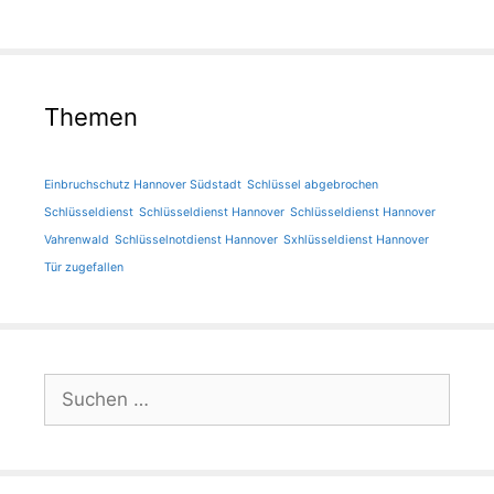
Themen
Einbruchschutz Hannover Südstadt
Schlüssel abgebrochen
Schlüsseldienst
Schlüsseldienst Hannover
Schlüsseldienst Hannover
Vahrenwald
Schlüsselnotdienst Hannover
Sxhlüsseldienst Hannover
Tür zugefallen
Suchen
nach: