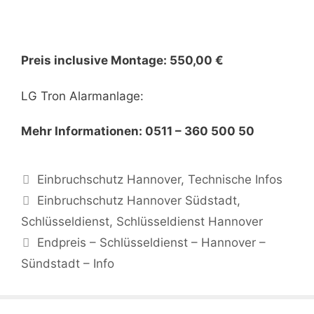
Preis inclusive Montage: 550,00 €
LG Tron Alarmanlage:
Mehr Informationen: 0511 – 360 500 50
Kategorien
Einbruchschutz Hannover
,
Technische Infos
Schlagwörter
Einbruchschutz Hannover Südstadt
,
Schlüsseldienst
,
Schlüsseldienst Hannover
Endpreis – Schlüsseldienst – Hannover –
Sündstadt – Info