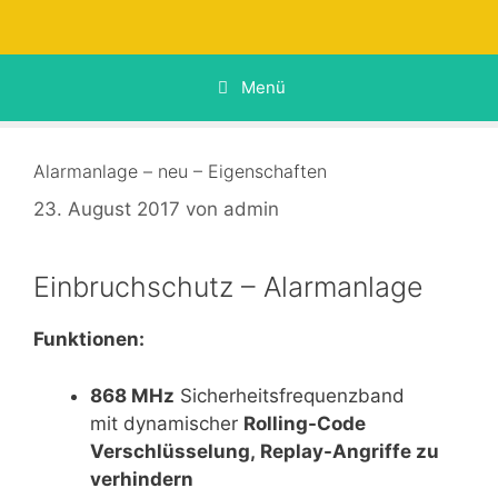
Zum
Inhalt
springen
Menü
Alarmanlage – neu – Eigenschaften
23. August 2017
von
admin
Einbruchschutz – Alarmanlage
Funktionen:
868 MHz
Sicherheitsfrequenzband
mit dynamischer
Rolling-Code
Verschlüsselung,
Replay-Angriffe zu
verhindern